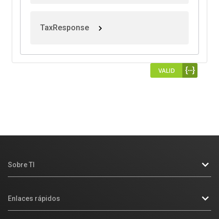
TaxResponse
Sobre TI
Empresa
Enlaces rápidos
Noticias y eventos