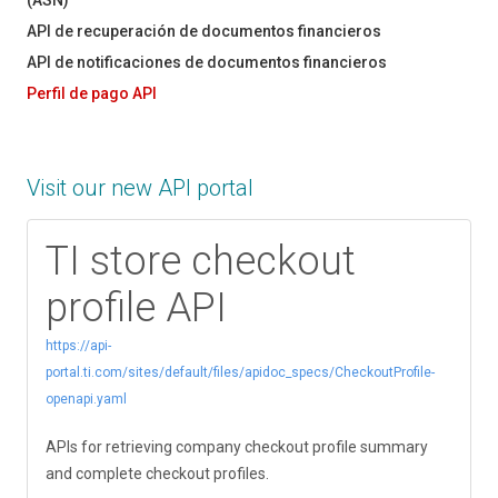
(ASN)
API de recuperación de documentos financieros
API de notificaciones de documentos financieros
Perfil de pago API
Visit our new API portal
TI store checkout
profile API
https://api-
portal.ti.com/sites/default/files/apidoc_specs/CheckoutProfile-
openapi.yaml
APIs for retrieving company checkout profile summary
and complete checkout profiles.