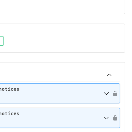
notices
notices