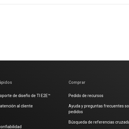
ápidos
Comprar
oporte de diseño de TI E2E™
Pedido de recursos
atención al cliente
Ayuda y preguntas frecuentes s
pedidos
Búsqueda de referencias cruzad
confiabilidad