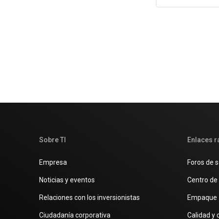
Sobre TI
Enlaces r
Empresa
Foros de s
Noticias y eventos
Centro de 
Relaciones con los inversionistas
Empaque
Ciudadanía corporativa
Calidad y 