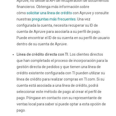
Apruve, no desde la API de recuperación de documentos
financieros. Obtenga más información sobre
cómo
solicitar una línea de crédito
con Apruve y consulte
nuestras
preguntas más frecuentes.
Una vez
configurada la cuenta, necesita recuperar su ID de
cuenta de Apruve para asociarla a su perfil de pago.
Puede encontrar el ID de su cuenta en su perfil de usuario
dentro de su cuenta de Apruve.
Línea de crédito directa con TI.
Los clientes directos
que han completado el proceso de incorporación para la
gestión directa de pedidos y que tienen una línea de
crédito existente configurada con TI pueden utilizar su
línea de crédito para realizar compras en TI.com. Si su
cuenta está asociada a una línea de crédito, podrá
seleccionar este método de pago al crear el perfil de
pago. Póngase en contacto con su representante de
ventas local para saber si puede optar a esta opción de
pago.