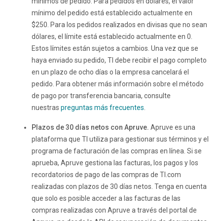
mínimos de pedido: Para pedidos en dólares, el valor
mínimo del pedido está establecido actualmente en
$250. Para los pedidos realizados en divisas que no sean
dólares, el límite está establecido actualmente en 0.
Estos límites están sujetos a cambios. Una vez que se
haya enviado su pedido, TI debe recibir el pago completo
en un plazo de ocho días o la empresa cancelará el
pedido. Para obtener más información sobre el método
de pago por transferencia bancaria, consulte
nuestras
preguntas más frecuentes
.
Plazos de 30 días netos con Apruve.
Apruve es una
plataforma que TI utiliza para gestionar sus términos y el
programa de facturación de las compras en línea. Si se
aprueba, Apruve gestiona las facturas, los pagos y los
recordatorios de pago de las compras de TI.com
realizadas con plazos de 30 días netos. Tenga en cuenta
que solo es posible acceder a las facturas de las
compras realizadas con Apruve a través del portal de