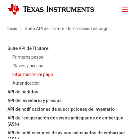
Skip to
main
Inicio
Suite API de TI store - Información de pago
content
Sidebar
Suite API de TI Store
Primeros pasos
Claves y acceso
Información de pago
Autenticación
API de pedidos
API de inventario y precios
API de notificaciones de suscripciones de inventario
API de recuperación de avisos anticipados de embarque
(ASN)
API de notificaciones de avisos anticipados de embarque